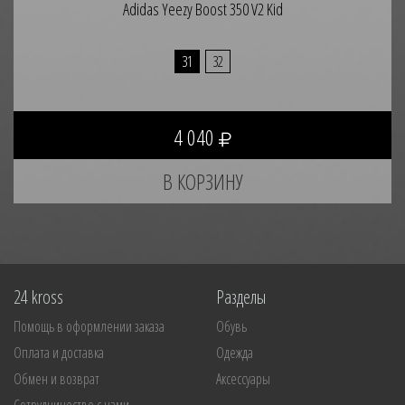
Adidas Yeezy Boost 350 V2 Kid
31
32
4 040
24 kross
Разделы
Помощь в оформлении заказа
Обувь
Оплата и доставка
Одежда
Обмен и возврат
Аксессуары
Сотрудничество с нами