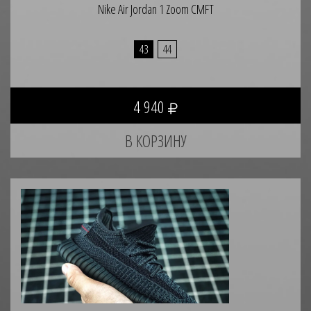
Nike Air Jordan 1 Zoom CMFT
43
44
4 940