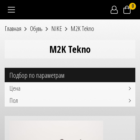
0
Главная
Обувь
NIKE
M2K Tekno
M2K Tekno
Подбор по параметрам
Цена
Пол