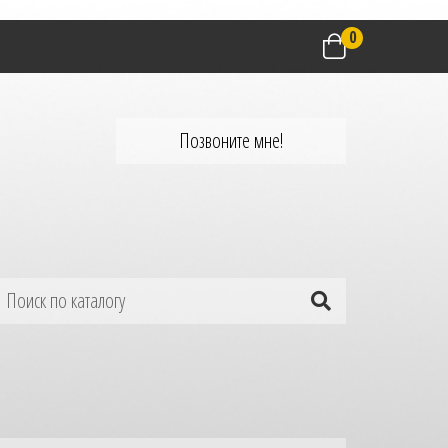
0
Позвоните мне!