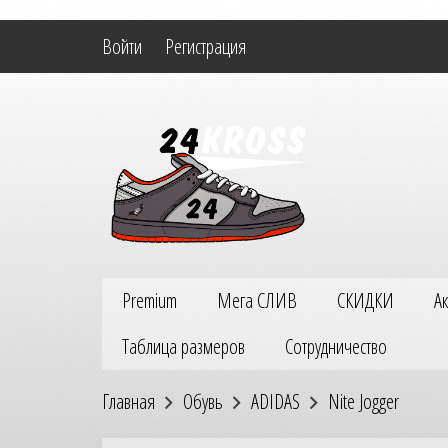
Войти
Регистрация
Premium
Мега СЛИВ
СКИДКИ
А
Таблица размеров
Сотрудничество
Главная
Обувь
ADIDAS
Nite Jogger