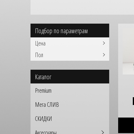
Подбор по параметрам
Цена
Пол
Каталог
Premium
Мега СЛИВ
СКИДКИ
Аксессуары