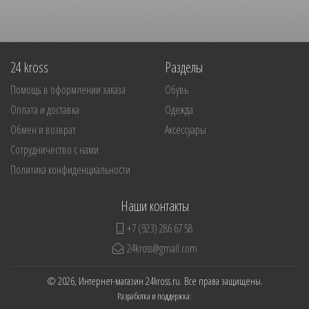
24 kross
Разделы
Помощь в оформлении заказа
Обувь
Оплата и доставка
Одежда
Обмен и возврат
Аксессуары
Сотрудничество с нами
Политика конфиденциальности
Наши контакты
+7 (923) 286 67 58
24kross@gmail.com
© 2026, Интернет-магазин 24kross.ru. Все права защищены.
Разработка и поддержка: