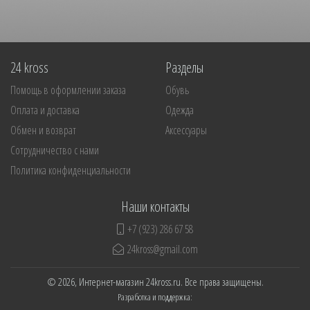
24 kross
Разделы
Помощь в оформлении заказа
Обувь
Оплата и доставка
Одежда
Обмен и возврат
Аксессуары
Сотрудничество с нами
Политика конфиденциальности
Наши контакты
+7 (923) 286 67 58
24kross@gmail.com
© 2026, Интернет-магазин 24kross.ru. Все права защищены.
Разработка и поддержка: