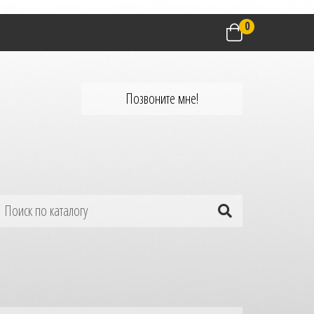
0
Позвоните мне!