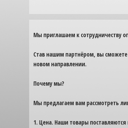
Мы приглашаем к сотрудничеству о
Став нашим партнёром, вы сможете 
новом направлении.
Почему мы?
Мы предлагаем вам рассмотреть лиш
1. Цена. Наши товары поставляются