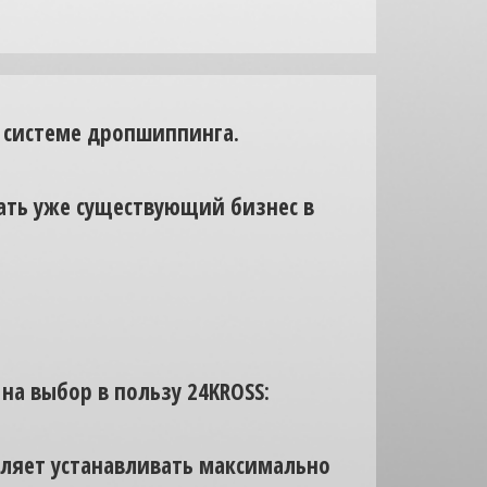
 системе дропшиппинга.
вать уже существующий бизнес в
а выбор в пользу 24KROSS:
оляет устанавливать максимально