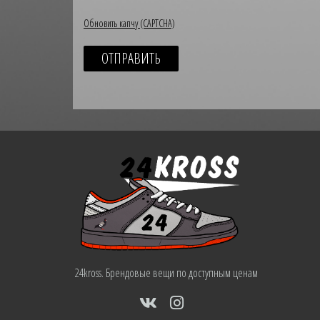
Обновить капчу (CAPTCHA)
24kross. Брендовые вещи по доступным ценам