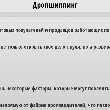
Дропшиппинг
птовых покупателей и продавцов работающих по
не только открыть свое дело с нуля, но и разви
ь некоторые факторы, которые могут повлиять н
 напрямую от фабрик производителей, что позв