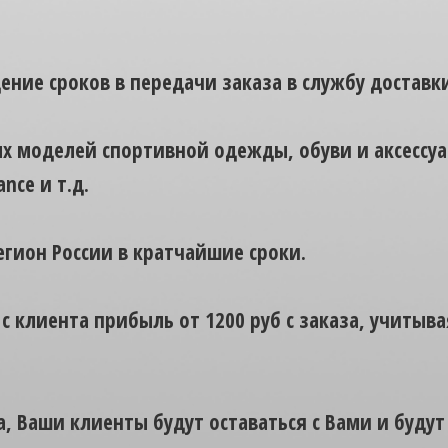
дение сроков в передачи заказа в службу доставки
х моделей спортивной одежды, обуви и аксессу
ance и т.д.
егион России в кратчайшие сроки.
 с клиента прибыль от 1200 руб с заказа, учиты
а, Ваши клиенты будут оставаться с Вами и будут 