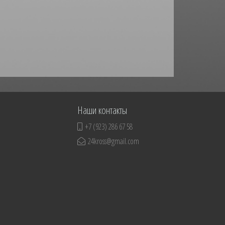
Наши контакты
+7 (923) 286 67 58
24kross@gmail.com