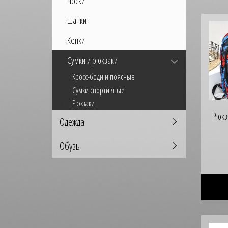
Носки
Шапки
Кепки
Сумки и рюкзаки
Кросс-боди и поясные
Сумки спортивные
Рюкзаки
Рюкз
Одежда
Обувь