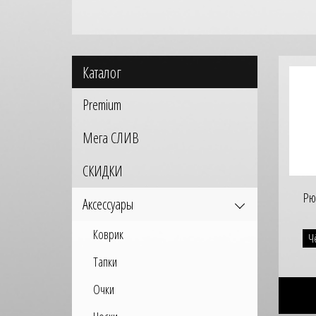
Каталог
Premium
Мега СЛИВ
СКИДКИ
Рю
Аксессуары
Коврик
Ч
Тапки
Очки