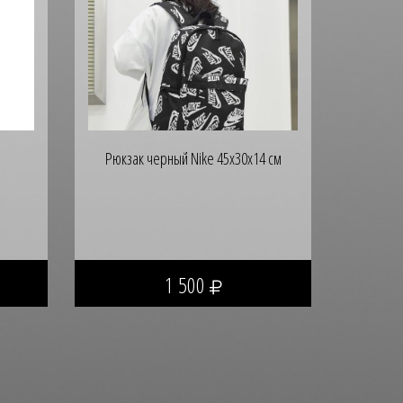
Рюкзак черный Nike 45х30х14 см
1 500