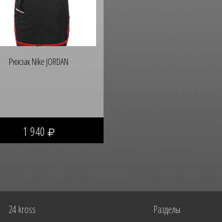
Рюкзак Nike JORDAN
1 940
24 kross
Разделы