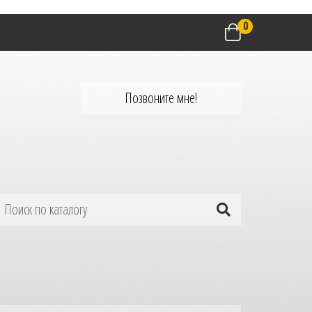
0
Позвоните мне!