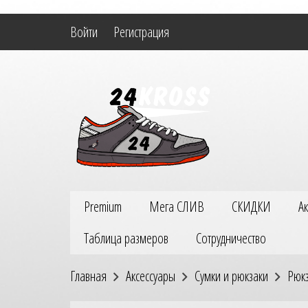
Войти
Регистрация
Premium
Мега СЛИВ
СКИДКИ
А
Таблица размеров
Сотрудничество
Главная
Аксессуары
Сумки и рюкзаки
Рюк