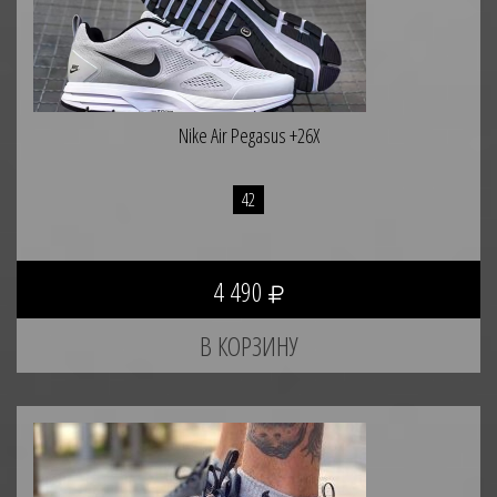
Nike Air Pegasus +26X
42
4 490