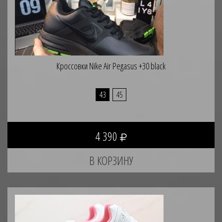
Кроссовки Nike Air Pegasus +30 black
43
45
4 390