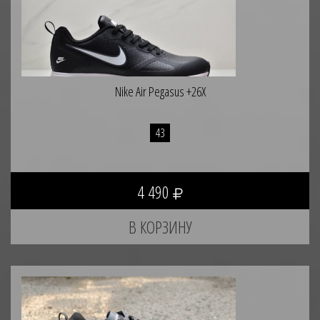
Nike Air Pegasus +26X
43
4 490