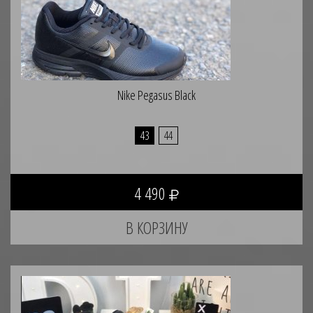
Nike Pegasus Black
43
44
4 490