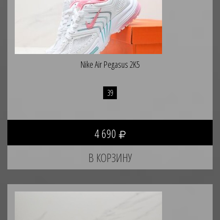
Nike Air Pegasus 2K5
39
4 690