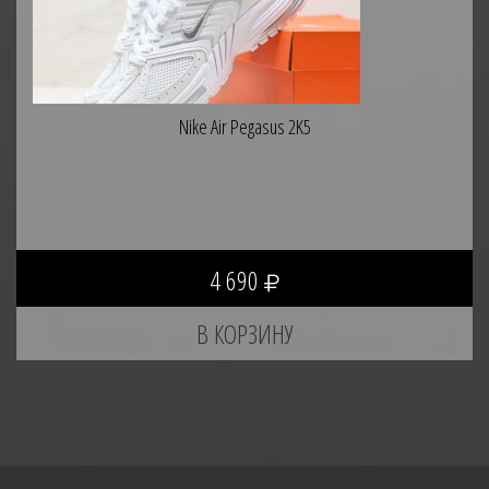
Nike Air Pegasus 2K5
4 690