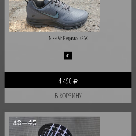
Nike Air Pegasus +26X
41
4 490