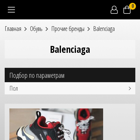
0
Главная
Обувь
Прочие бренды
Balenciaga
Balenciaga
Подбор по параметрам
Пол