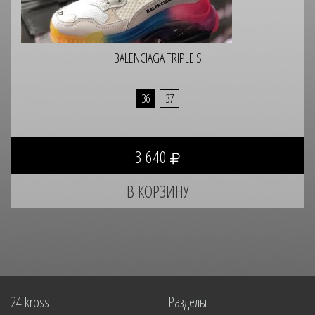
BALENCIAGA TRIPLE S
36
37
3 640
24 kross
Разделы