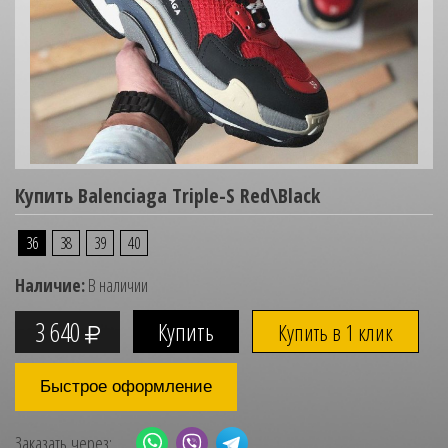
Купить Balenciaga Triple-S Red\Black
36
38
39
40
Наличие:
В наличии
3 640
Купить в 1 клик
Быстрое оформление
Заказать через: