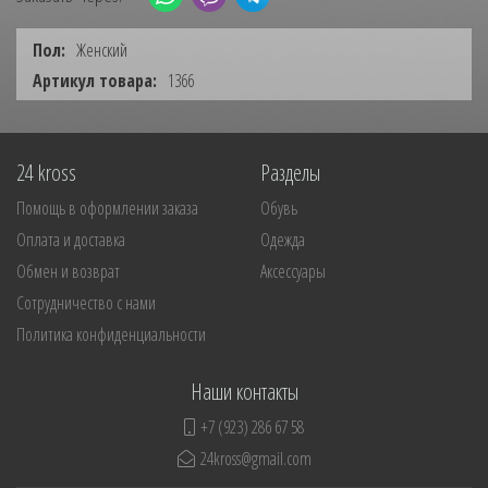
Пол:
Женский
Артикул товара:
1366
24 kross
Разделы
Помощь в оформлении заказа
Обувь
Оплата и доставка
Одежда
Обмен и возврат
Аксессуары
Сотрудничество с нами
Политика конфиденциальности
Наши контакты
+7 (923) 286 67 58
24kross@gmail.com