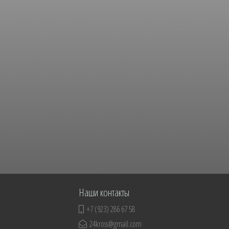
Наши контакты
+7 (923) 286 67 58
24kross@gmail.com