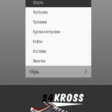
Шорты
Футболки
Пуховики
Куртки и ветровки
Кофты
Костюмы
Жилетки
Обувь