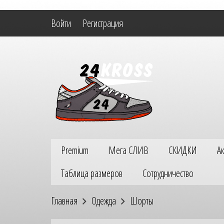
Войти
Регистрация
Premium
Мега СЛИВ
СКИДКИ
А
Таблица размеров
Сотрудничество
Главная
Одежда
Шорты