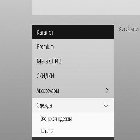
В этой кате
Каталог
Premium
Мега СЛИВ
СКИДКИ
Аксессуары
Одежда
Женская одежда
Штаны