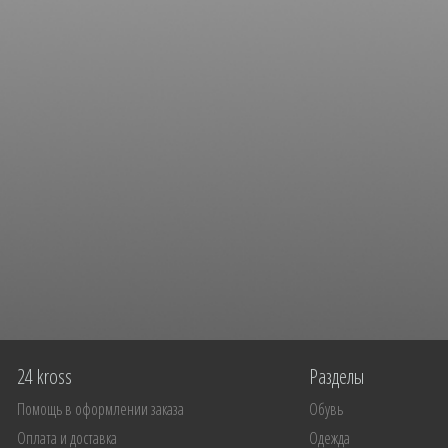
24 kross
Разделы
Помощь в оформлении заказа
Обувь
Оплата и доставка
Одежда