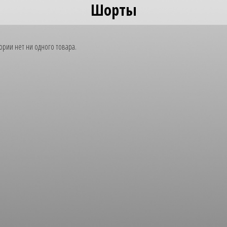
Шорты
гории нет ни одного товара.