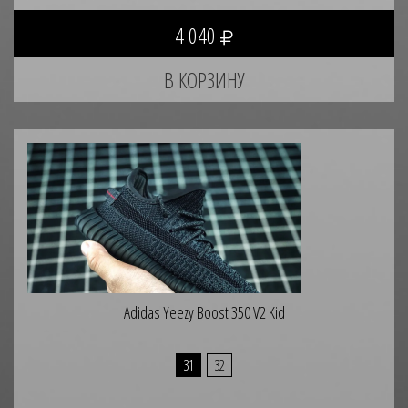
4 040
Adidas Yeezy Boost 350 V2 Kid
31
32