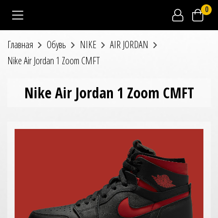
0
Главная
Обувь
NIKE
AIR JORDAN
Nike Air Jordan 1 Zoom CMFT
Nike Air Jordan 1 Zoom CMFT