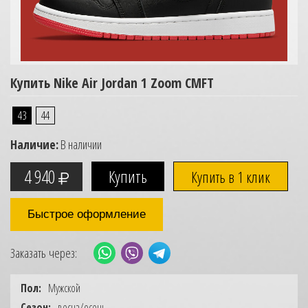
Купить Nike Air Jordan 1 Zoom CMFT
43
44
Наличие:
В наличии
4 940
Купить в 1 клик
Быстрое оформление
Заказать через:
Пол:
Мужской
Сезон:
весна/осень