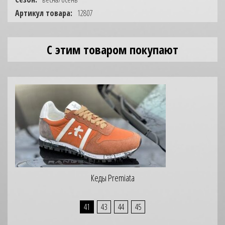
Артикул товара:
12807
С этим товаром покупают
Кеды Premiata
41
43
44
45