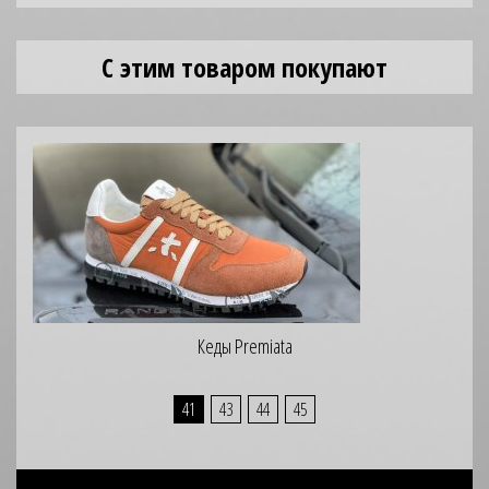
С этим товаром покупают
Кеды Premiata
41
43
44
45