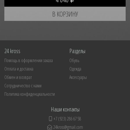
24 kross
Разделы
Помощь в оформлении заказа
Обувь
Оплата и доставка
Одежда
Обмен и возврат
Аксессуары
Сотрудничество с нами
Политика конфиденциальности
Наши контакты
+7 (923) 286 67 58
24kross@gmail.com