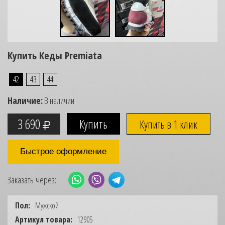
Купить Кеды Premiata
42
43
44
Наличие:
В наличии
3 690
Купить в 1 клик
Быстрое оформление
Заказать через:
Пол:
Мужской
Артикул товара:
12905