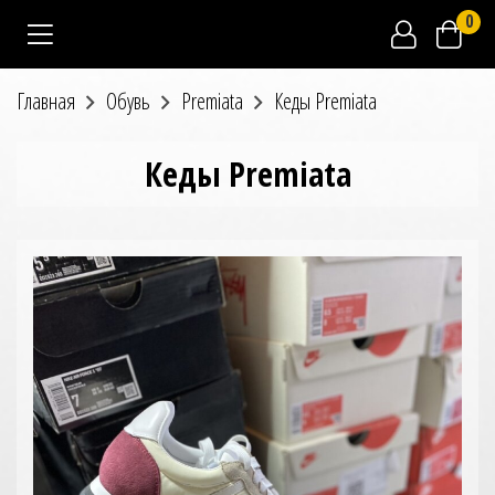
0
Главная
Обувь
Premiata
Кеды Premiata
Кеды Premiata