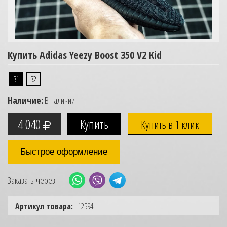
Купить Adidas Yeezy Boost 350 V2 Kid
31
32
Наличие:
В наличии
4 040
Купить в 1 клик
Быстрое оформление
Заказать через:
Артикул товара:
12594