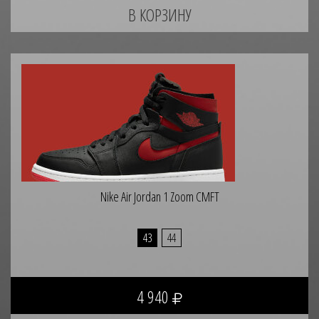
Nike Air Jordan 1 Zoom CMFT
43
44
4 940