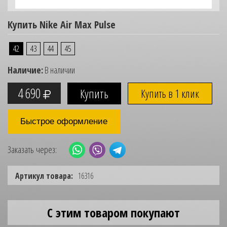
Купить Nike Air Max Pulse
42
43
44
45
Наличие:
В наличии
4 690
Купить в 1 клик
Быстрое оформление
Заказать через:
Артикул товара:
16316
С этим товаром покупают