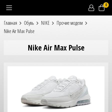
0
Главная
Обувь
NIKE
Прочие модели
Nike Air Max Pulse
Nike Air Max Pulse