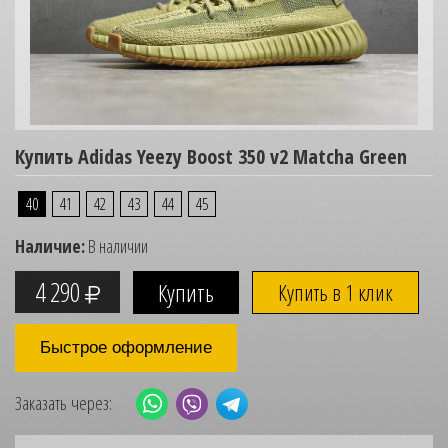
Купить Adidas Yeezy Boost 350 v2 Matcha Green
40
41
42
43
44
45
Наличие:
В наличии
4 290
Купить в 1 клик
Быстрое оформление
Заказать через: