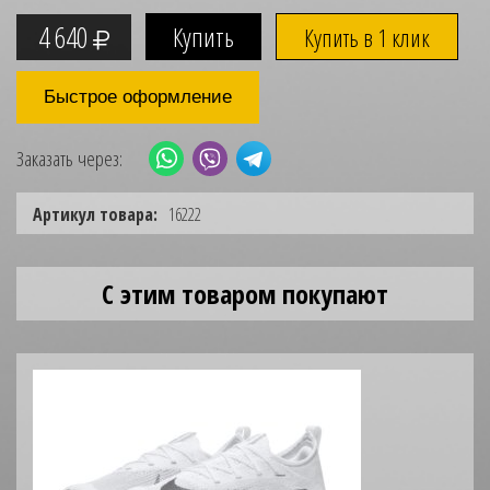
4 640
Купить в 1 клик
Быстрое оформление
Заказать через:
Артикул товара:
16222
С этим товаром покупают