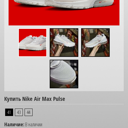
Купить Nike Air Max Pulse
41
43
44
Наличие:
В наличии