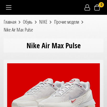
0
Главная
Обувь
NIKE
Прочие модели
Nike Air Max Pulse
Nike Air Max Pulse