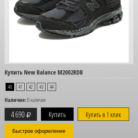
Купить New Balance M2002RDB
40
41
42
43
44
Наличие:
В наличии
4 690
Купить в 1 клик
Быстрое оформление