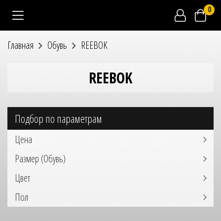
0
Главная
Обувь
REEBOK
REEBOK
Подбор по параметрам
Цена
Размер (Обувь)
Цвет
Пол