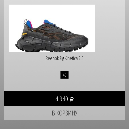
Reebok Zig Kinetica 2.5
40
4 940