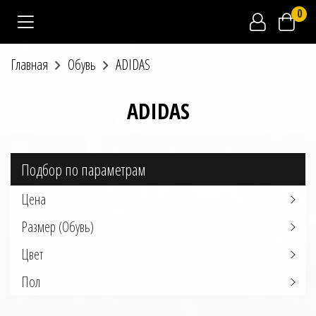
0
Главная
Обувь
ADIDAS
ADIDAS
Подбор по параметрам
Цена
Размер (Обувь)
Цвет
Пол