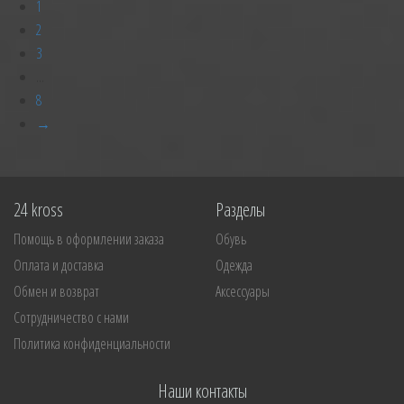
1
2
3
...
8
→
24 kross
Разделы
Помощь в оформлении заказа
Обувь
Оплата и доставка
Одежда
Обмен и возврат
Аксессуары
Сотрудничество с нами
Политика конфиденциальности
Наши контакты