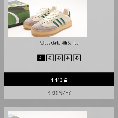
Adidas Clarks Kith Samba
41
42
43
44
45
4 440