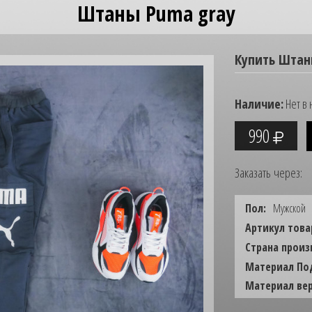
Штаны Puma gray
Купить Штан
Наличие:
Нет в 
990
Заказать через:
Пол:
Мужской
Артикул това
Страна произ
Материал По
Материал вер