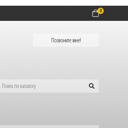
0
Позвоните мне!