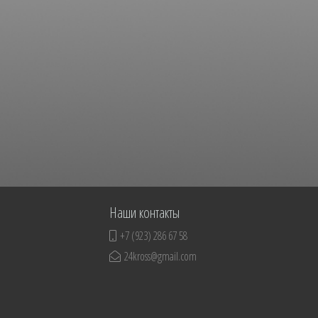
Наши контакты
+7 (923) 286 67 58
24kross@gmail.com