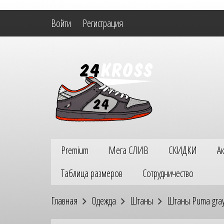
Войти
Регистрация
Premium
Мега СЛИВ
СКИДКИ
А
Таблица размеров
Сотрудничество
Главная
Одежда
Штаны
Штаны Puma gra