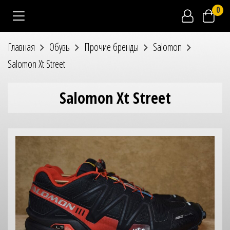
0
Главная
Обувь
Прочие бренды
Salomon
Salomon Xt Street
Salomon Xt Street