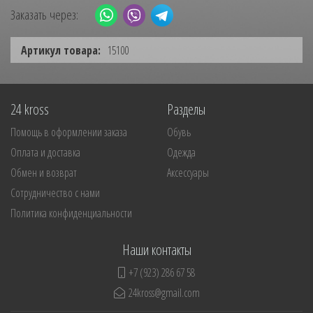
Заказать через:
Артикул товара:
15100
24 kross
Разделы
Помощь в оформлении заказа
Обувь
Оплата и доставка
Одежда
Обмен и возврат
Аксессуары
Сотрудничество с нами
Политика конфиденциальности
Наши контакты
+7 (923) 286 67 58
24kross@gmail.com