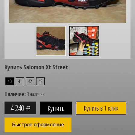
Купить Salomon Xt Street
40
41
42
43
Наличие:
В наличии
4 240
Купить в 1 клик
Быстрое оформление