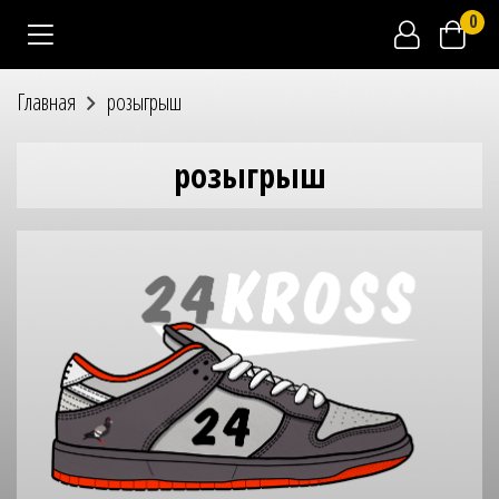
0
Главная
розыгрыш
розыгрыш