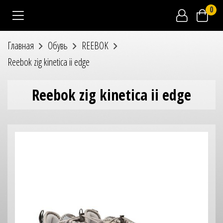
0
Главная
Обувь
REEBOK
Reebok zig kinetica ii edge
Reebok zig kinetica ii edge