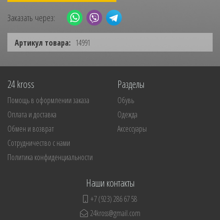
Заказать через:
Артикул товара:
14991
24 kross
Разделы
Помощь в оформлении заказа
Обувь
Оплата и доставка
Одежда
Обмен и возврат
Аксессуары
Сотрудничество с нами
Политика конфиденциальности
Наши контакты
+7 (923) 286 67 58
24kross@gmail.com