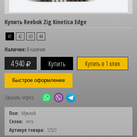
Купить Reebok Zig Kinetica Edge
41
42
43
44
Наличие:
В наличии
4 940
Купить в 1 клик
Быстрое оформление
Заказать через:
Пол:
Мужской
Сезон:
лето
Артикул товара:
12523