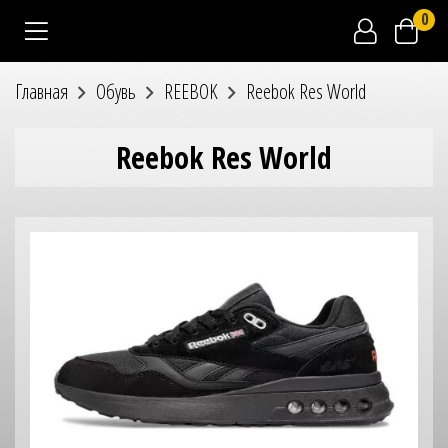
0
Главная
Обувь
REEBOK
Reebok Res World
Reebok Res World