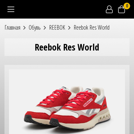
0
Главная
Обувь
REEBOK
Reebok Res World
Reebok Res World