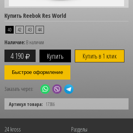
Купить Reebok Res World
40
42
43
44
Наличие:
В наличии
4 190
Купить в 1 клик
Быстрое оформление
Заказать через:
Артикул товара:
17386
24 kross
Разделы