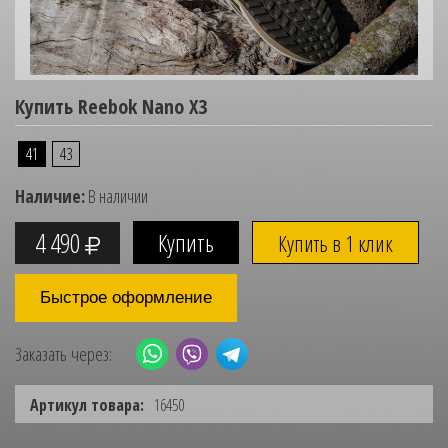
Купить Reebok Nano X3
41
43
Наличие:
В наличии
4 490
Купить в 1 клик
Быстрое оформление
Заказать через:
Артикул товара:
16450