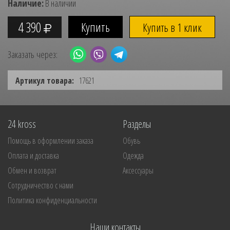
Наличие:
В наличии
4 390
Купить в 1 клик
Заказать через:
Артикул товара:
17621
24 kross
Разделы
Помощь в оформлении заказа
Обувь
Оплата и доставка
Одежда
Обмен и возврат
Аксессуары
Сотрудничество с нами
Политика конфиденциальности
Наши контакты