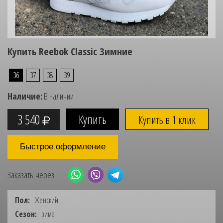
Купить Reebok Classic Зимние
36
37
38
39
Наличие:
В наличии
3 540
Купить в 1 клик
Быстрое оформление
Заказать через:
Пол:
Женский
Сезон:
зима