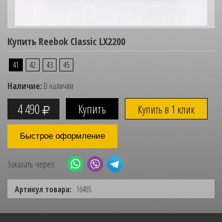
Купить Reebok Classic LX2200
41
42
43
45
Наличие:
В наличии
4 490
Купить в 1 клик
Быстрое оформление
Заказать через:
Артикул товара:
16485