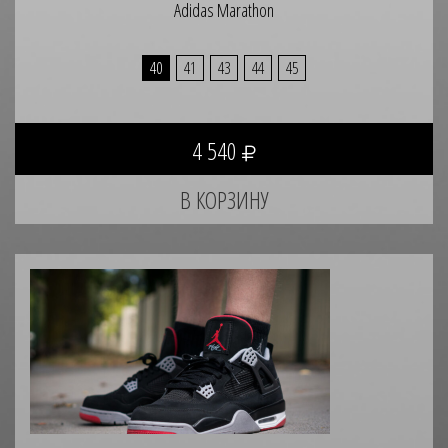
Adidas Marathon
40
41
43
44
45
4 540