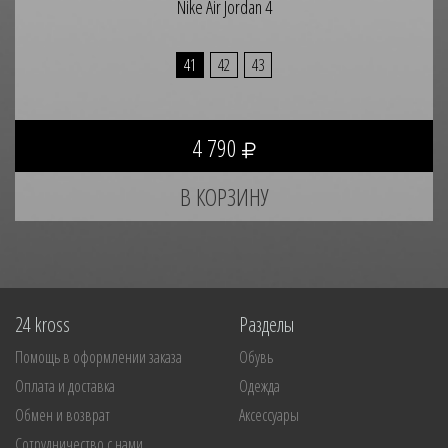
Nike Air Jordan 4
41
42
43
4 790
24 kross
Разделы
Помощь в оформлении заказа
Обувь
Оплата и доставка
Одежда
Обмен и возврат
Аксессуары
Сотрудничество с нами