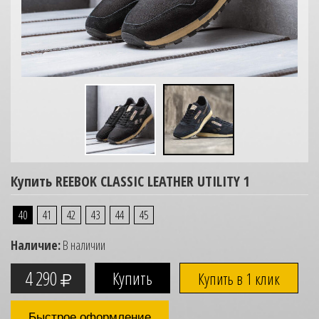
Купить REEBOK CLASSIC LEATHER UTILITY 1
40
41
42
43
44
45
Наличие:
В наличии
4 290
Купить в 1 клик
Быстрое оформление