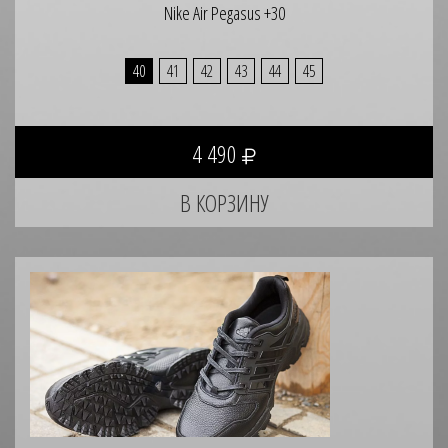
Nike Air Pegasus +30
40
41
42
43
44
45
4 490