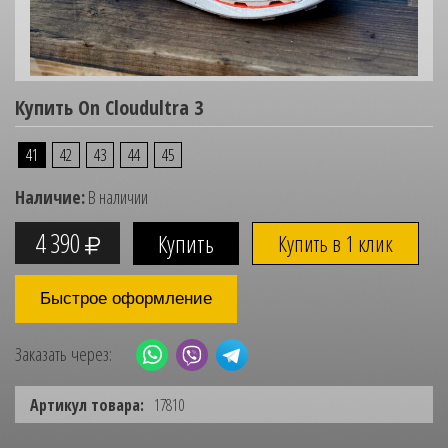
Купить On Cloudultra 3
41
42
43
44
45
Наличие:
В наличии
4 390
Купить в 1 клик
Быстрое оформление
Заказать через:
Артикул товара:
17810