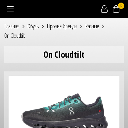
0
Главная
Обувь
Прочие бренды
Разные
On Cloudtilt
On Cloudtilt