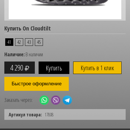
Купить On Cloudtilt
41
42
43
45
Наличие:
В наличии
4 290
Купить в 1 клик
Быстрое оформление
Заказать через:
Артикул товара:
17808