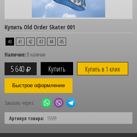
Купить Old Order Skater 001
40
41
42
43
44
45
Наличие:
В наличии
5 640
Купить в 1 клик
Быстрое оформление
Заказать через:
Артикул товара:
15599