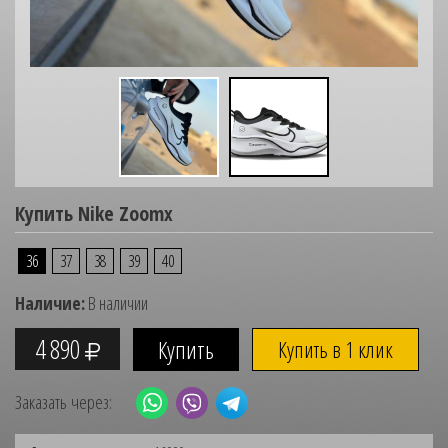
Купить Nike Zoomx
36
37
38
39
40
Наличие:
В наличии
4 890
Купить в 1 клик
Заказать через: