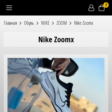
0
Главная
Обувь
NIKE
ZOOM
Nike Zoomx
Nike Zoomx