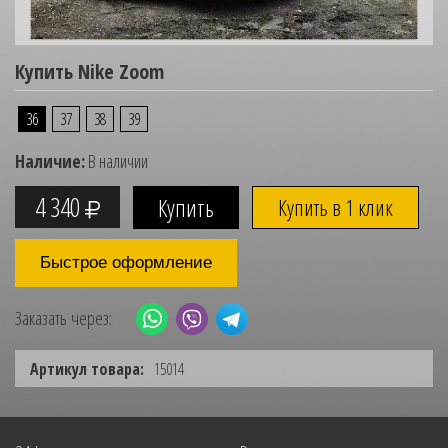
Купить Nike Zoom
36
37
38
39
Наличие:
В наличии
4 340
Купить в 1 клик
Быстрое оформление
Заказать через:
Артикул товара:
15014