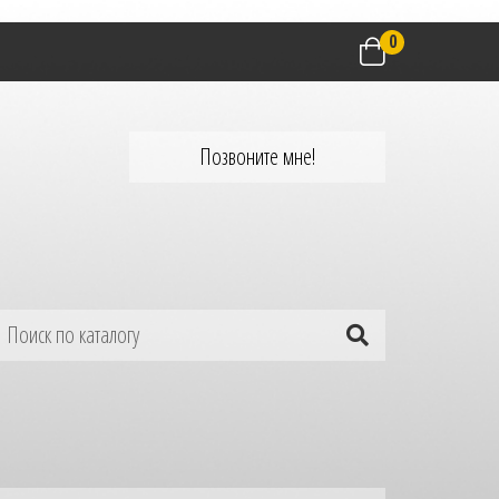
0
Позвоните мне!