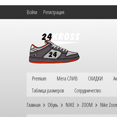
Войти
Регистрация
Premium
Мега СЛИВ
СКИДКИ
А
Таблица размеров
Сотрудничество
Главная
Обувь
NIKE
ZOOM
Nike Zoo