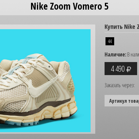
Nike Zoom Vomero 5
Купить Nike 
44
Наличие:
В нал
4 490
Заказать через:
Артикул това