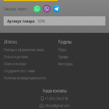
Заказать через:
Артикул товара:
16994
24 kross
Разделы
Помощь в оформлении заказа
Обувь
Оплата и доставка
Одежда
Обмен и возврат
Аксессуары
Сотрудничество с нами
Политика конфиденциальности
Наши контакты
+7 (923) 286 67 58
24kross@gmail.com