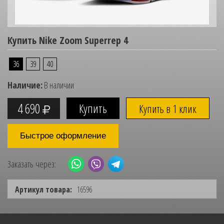
Купить Nike Zoom Superrep 4
36
39
40
Наличие:
В наличии
4 690
Купить в 1 клик
Быстрое оформление
Заказать через:
Артикул товара:
16596