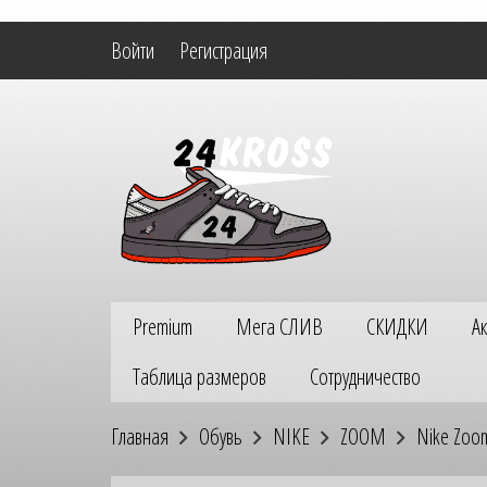
Войти
Регистрация
Premium
Мега СЛИВ
СКИДКИ
А
Таблица размеров
Сотрудничество
Главная
Обувь
NIKE
ZOOM
Nike Zoom