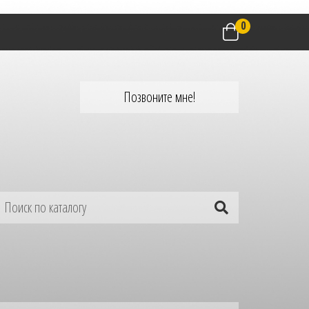
0
Позвоните мне!