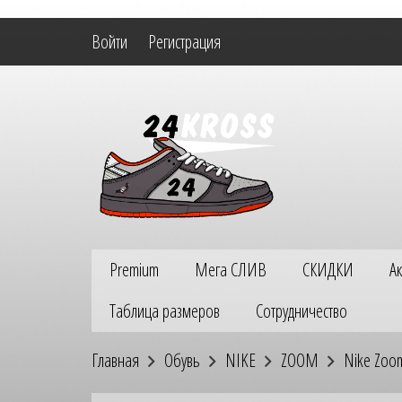
Войти
Регистрация
Premium
Мега СЛИВ
СКИДКИ
А
Таблица размеров
Сотрудничество
Главная
Обувь
NIKE
ZOOM
Nike Zoo