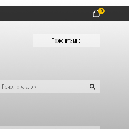
0
Позвоните мне!