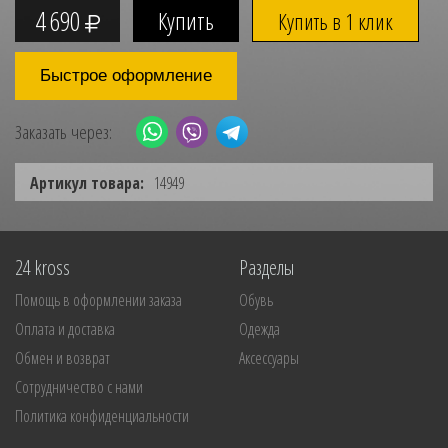
4 690
Купить в 1 клик
Быстрое оформление
Заказать через:
Артикул товара:
14949
24 kross
Разделы
Помощь в оформлении заказа
Обувь
Оплата и доставка
Одежда
Обмен и возврат
Аксессуары
Сотрудничество с нами
Политика конфиденциальности