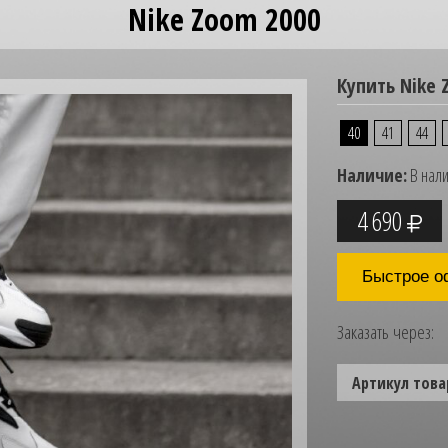
Nike Zoom 2000
Купить Nike 
40
41
44
Наличие:
В нал
4 690
Быстрое о
Заказать через:
Артикул това