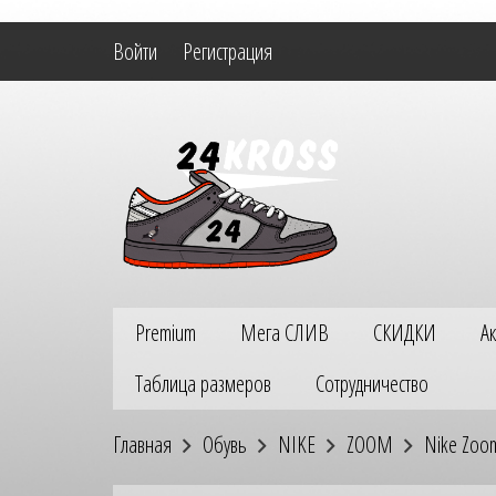
Войти
Регистрация
Premium
Мега СЛИВ
СКИДКИ
А
Таблица размеров
Сотрудничество
Главная
Обувь
NIKE
ZOOM
Nike Zoo