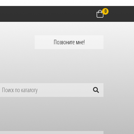
0
Позвоните мне!