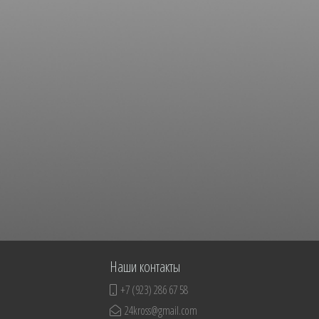
Наши контакты
+7 (923) 286 67 58
24kross@gmail.com