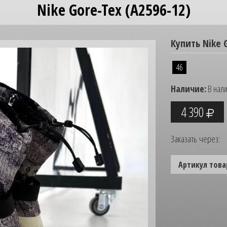
Nike Gore-Tex (A2596-12)
Купить Nike 
46
Наличие:
В нал
4 390
Заказать через:
Артикул това