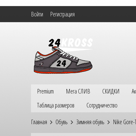
Войти
Регистрация
Premium
Мега СЛИВ
СКИДКИ
А
Таблица размеров
Сотрудничество
Главная
Обувь
Зимняя обувь
Nike Gore-