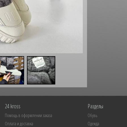
24 kross
Разделы
Помощь в оформлении заказа
Обувь
Оплата и доставка
Одежда