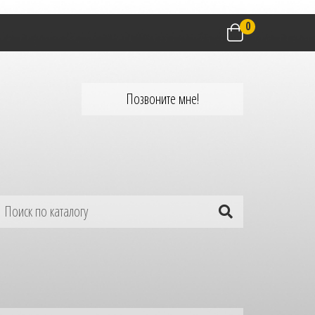
0
Позвоните мне!