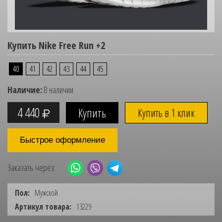
Купить Nike Free Run +2
40
41
42
43
44
45
Наличие:
В наличии
4 440
Купить в 1 клик
Быстрое оформление
Заказать через:
Пол:
Мужской
Артикул товара:
13229