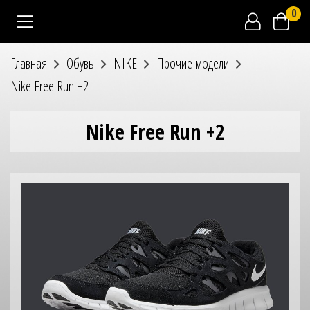
0
Главная
Обувь
NIKE
Прочие модели
Nike Free Run +2
Nike Free Run +2