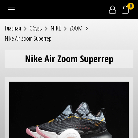
0
Главная
Обувь
NIKE
ZOOM
Nike Air Zoom Superrep
Nike Air Zoom Superrep