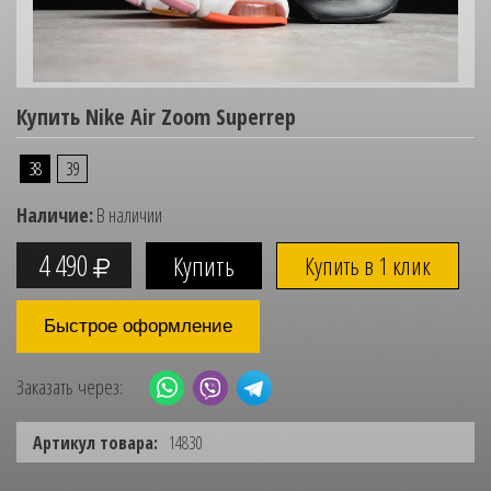
Купить Nike Air Zoom Superrep
38
39
Наличие:
В наличии
4 490
Купить в 1 клик
Быстрое оформление
Заказать через:
Артикул товара:
14830