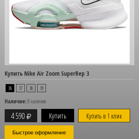
Купить Nike Air Zoom SuperRep 3
36
37
38
39
Наличие:
В наличии
4 590
Купить в 1 клик
Быстрое оформление