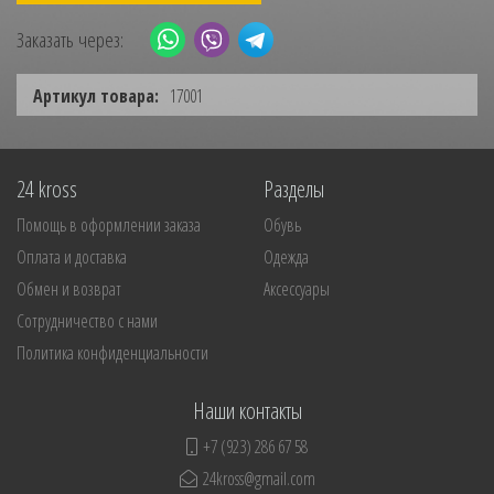
Заказать через:
Артикул товара:
17001
24 kross
Разделы
Помощь в оформлении заказа
Обувь
Оплата и доставка
Одежда
Обмен и возврат
Аксессуары
Сотрудничество с нами
Политика конфиденциальности
Наши контакты
+7 (923) 286 67 58
24kross@gmail.com