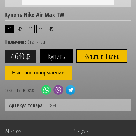
Купить Nike Air Max TW
41
42
43
44
45
Наличие:
В наличии
4 640
Купить в 1 клик
Быстрое оформление
Заказать через:
Артикул товара:
14854
24 kross
Разделы