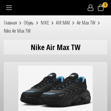
0
Главная
Обувь
NIKE
AIR MAX
Air Max TW
Nike Air Max TW
Nike Air Max TW