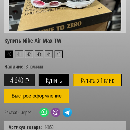
Купить Nike Air Max TW
40
41
42
43
44
45
Наличие:
В наличии
4 640
Купить в 1 клик
Быстрое оформление
Заказать через:
Артикул товара:
14853