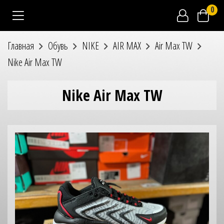
0
Главная
Обувь
NIKE
AIR MAX
Air Max TW
Nike Air Max TW
Nike Air Max TW